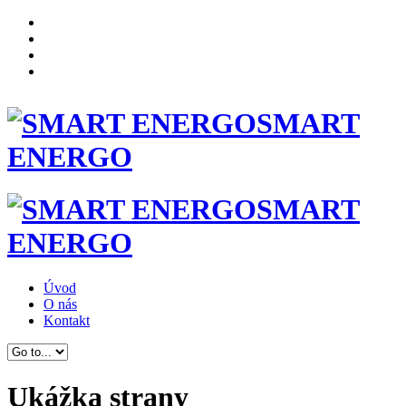
SMART
ENERGO
SMART
ENERGO
Úvod
O nás
Kontakt
Ukážka strany