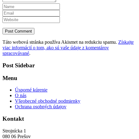
Táto webová stránka používa Akismet na redukciu spamu.
Získajte
viac informácií o tom, ako sú vaše údaje z komentárov
spracovávané
.
Post Sidebar
Menu
Úsporné kúrenie
O nás
Všeobecné obchodné podmienky
Ochrana osobných údajov
Kontakt
Strojnícka 1
080 06 Prešov