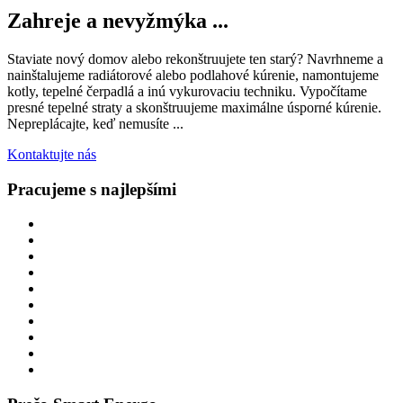
Zahreje a nevyžmýka ...
Staviate nový domov alebo rekonštruujete ten starý? Navrhneme a
nainštalujeme radiátorové alebo podlahové kúrenie, namontujeme
kotly, tepelné čerpadlá a inú vykurovaciu techniku. Vypočítame
presné tepelné straty a skonštruujeme maximálne úsporné kúrenie.
Nepreplácajte, keď nemusíte ...
Kontaktujte nás
Pracujeme s najlepšími