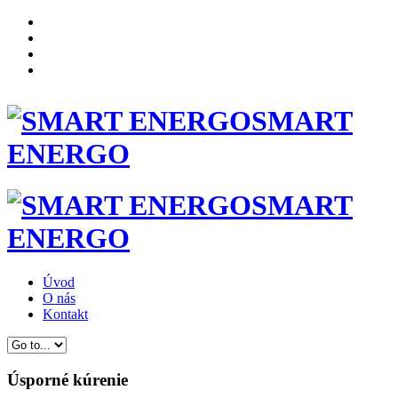
SMART
ENERGO
SMART
ENERGO
Úvod
O nás
Kontakt
Úsporné kúrenie