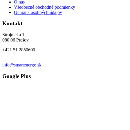
O nás
Všeobecné obchodné podmienky
Ochrana osobných údajov
Kontakt
Strojnícka 1
080 06 Prešov
+421 51 2850600
info@smartenergo.sk
Google Plus