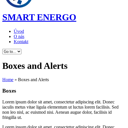
SMART ENERGO
Úvod
O nás
Kontakt
Boxes and Alerts
Home
»
Boxes and Alerts
Boxes
Lorem ipsum dolor sit amet, consectetur adipiscing elit. Donec
iaculis metus vitae ligula elementum ut luctus lorem facilisis. Sed
non leo nisl, ac euismod nisi. Aenean augue dolor, facilisis id
fringilla ut.
Lorem ipsum dolor sit amet, consectetur adipiscing elit. Donec